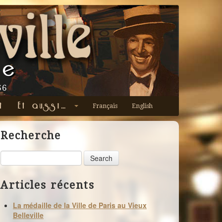
te
66
t
Et aussi…
Français
English
Recherche
Search
Articles récents
La médaille de la Ville de Paris au Vieux
Belleville